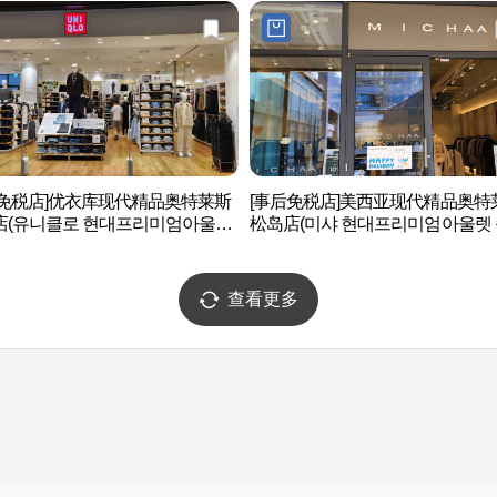
后免税店]优衣库现代精品奥特莱斯
[事后免税店]美西亚现代精品奥特
店(유니클로 현대프리미엄아울렛
松岛店(미샤 현대프리미엄아울렛
)
점)
查看更多