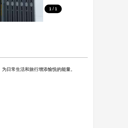
/
1
1
，为日常生活和旅行增添愉悦的能量。