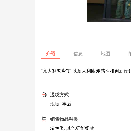
介绍
信息
地图
“意大利鸳鸯”是以意大利幽趣感性和创新
退税方式
现场+事后
销售物品种类
箱包类, 其他纤维织物