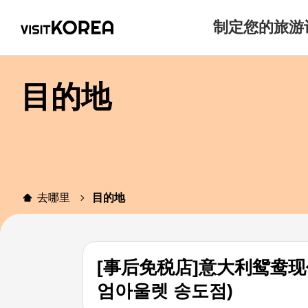
制定您的旅游
目的地
去哪里
目的地
[事后免税店]意大利鸳鸯
엄아울렛 송도점)