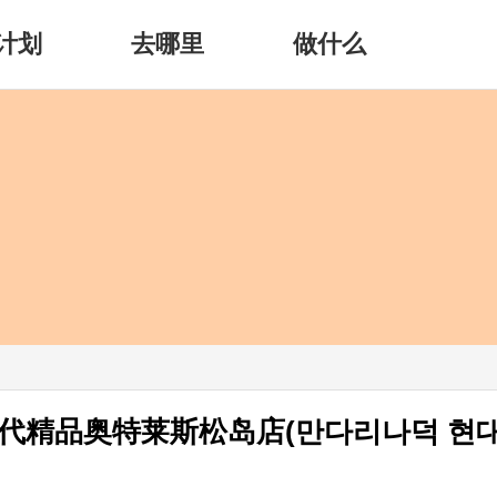
计划
去哪里
做什么
现代精品奥特莱斯松岛店(만다리나덕 현