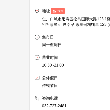
地址
找路
仁川广域市延寿区松岛国际大路123 1
인천광역시 연수구 송도국제대로 123 (
集市日
周一至周日
营业时间
10:30~21:00
公休假日
传统节日
咨询电话
032-727-2481