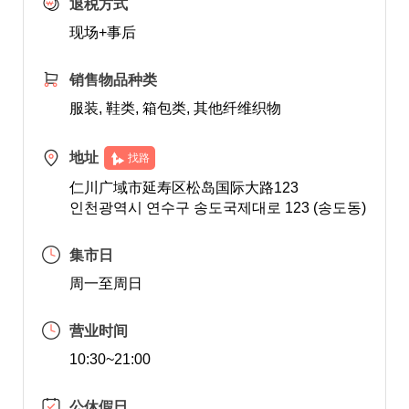
退税方式
现场+事后
销售物品种类
服装, 鞋类, 箱包类, 其他纤维织物
地址
找路
仁川广域市延寿区松岛国际大路123
인천광역시 연수구 송도국제대로 123 (송도동)
集市日
周一至周日
营业时间
10:30~21:00
公休假日