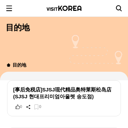
目的地
目的地
[事后免税店]SJSJ现代精品奥特莱斯松岛店
(SJSJ 현대프리미엄아울렛 송도점)
0
0