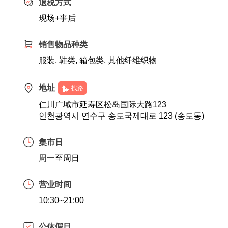
退税方式
现场+事后
销售物品种类
服装, 鞋类, 箱包类, 其他纤维织物
地址
找路
仁川广域市延寿区松岛国际大路123
인천광역시 연수구 송도국제대로 123 (송도동)
集市日
周一至周日
营业时间
10:30~21:00
公休假日