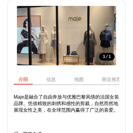
/
1
1
介绍
信息
地图
附近推荐景点
Maje是融合了自由奔放与优雅巴黎风情的法国女装
品牌。凭借精致的刺绣和感性的剪裁，自然而然地
展现女性之美，在全球范围内赢得了广泛的喜爱。