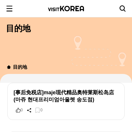
目的地
目的地
[事后免税店]maje现代精品奥特莱斯松岛店
(마쥬 현대프리미엄아울렛 송도점)
0
0