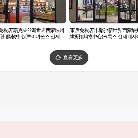
后免税店]瑞克朵丝新世界西蒙坡州
[事后免税店]卡骆驰新世界西蒙坡
折扣购物中心(루이까또즈 신세계
牌折扣购物中心(크록스 신세계사
먼프리미엄아울렛 파주점)
프리미엄아울렛 파주점)
查看更多
实用信息
服务