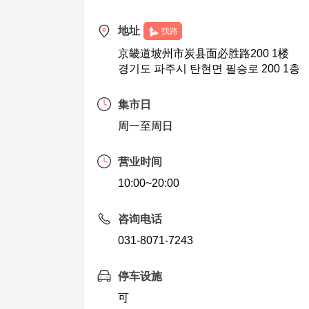
地址
找路
京畿道坡州市炭县面必胜路200 1楼
경기도 파주시 탄현면 필승로 200 1층
集市日
周一至周日
营业时间
10:00~20:00
咨询电话
031-8071-7243
停车设施
可