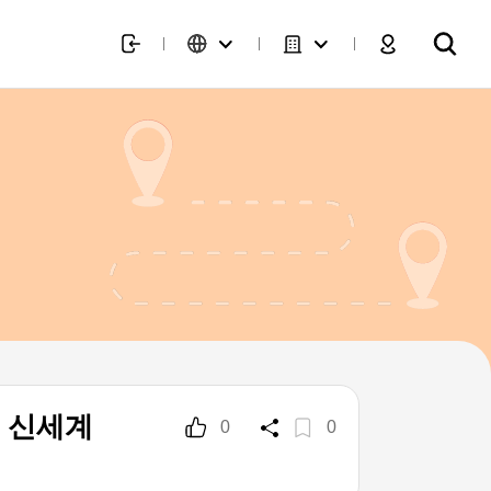
 신세계
0
0