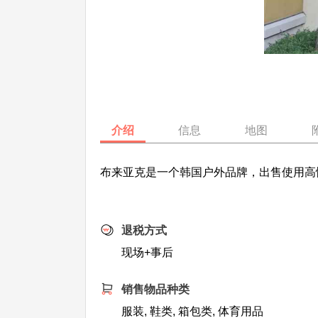
介绍
信息
地图
布来亚克是一个韩国户外品牌，出售使用高
退税方式
现场+事后
销售物品种类
服装, 鞋类, 箱包类, 体育用品