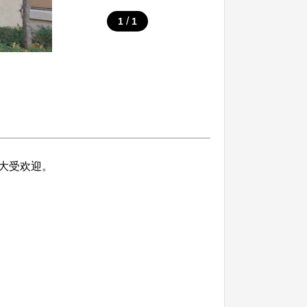
/
1
1
大受欢迎。