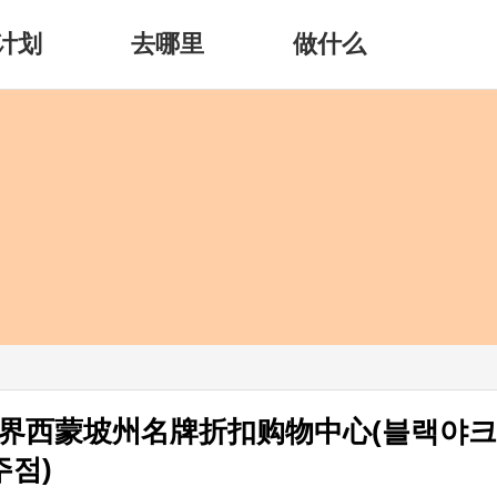
计划
去哪里
做什么
世界西蒙坡州名牌折扣购物中心(블랙야크
주점)