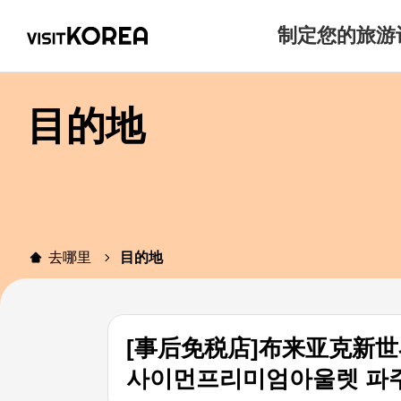
制定您的旅游
目的地
去哪里
目的地
[事后免税店]布来亚克新
사이먼프리미엄아울렛 파