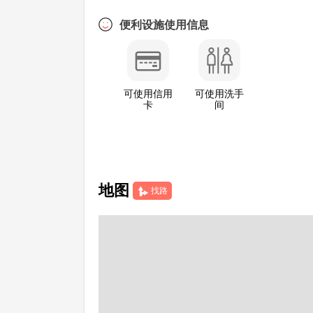
便利设施使用信息
可使用信用
可使用洗手
卡
间
地图
找路