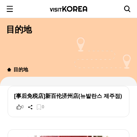
目的地
目的地
[事后免税店]新百伦济州店(뉴발란스 제주점)
0
0