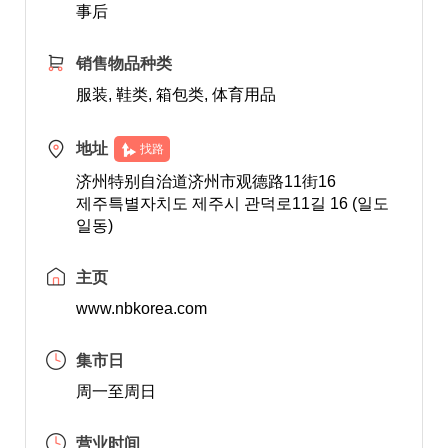
事后
销售物品种类
服装, 鞋类, 箱包类, 体育用品
地址
找路
济州特别自治道济州市观德路11街16
제주특별자치도 제주시 관덕로11길 16 (일도
일동)
主页
www.nbkorea.com
集市日
周一至周日
营业时间