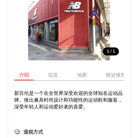
/
1
1
介绍
信息
地图
附近推荐景点
新百伦是一个在全世界深受欢迎的全球知名运动品
牌。推出兼具时尚设计和功能性的运动鞋和服装，
深受年轻人和运动爱好者的喜爱。
退税方式