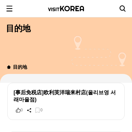
目的地
目的地
[事后免税店]欧利芙洋瑞来村店(올리브영 서
래마을점)
0
0