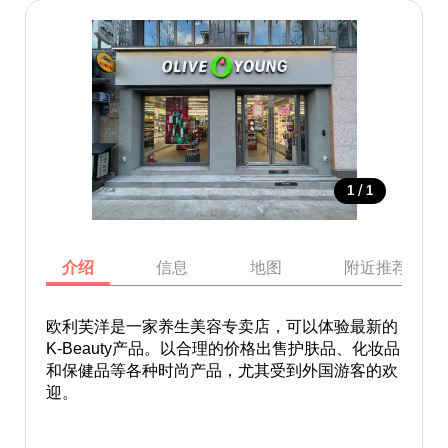
/
1
1
介绍
信息
地图
附近推荐景点
欧利芙洋是一家养生美容专卖店，可以体验最新的
K-Beauty产品。以合理的价格出售护肤品、化妆品
和保健品等各种时尚产品，尤其受到外国游客的欢
迎。