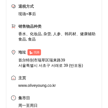
退税方式
现场+事后
销售物品种类
香水、化妆品, 杂货, 人参、韩药材、健康辅助
食品, 食品
地址
找路
首尔特别市瑞草区瑞来路39
서울특별시 서초구 서래로 39 (반포동)
主页
www.oliveyoung.co.kr
集市日
周一至周日