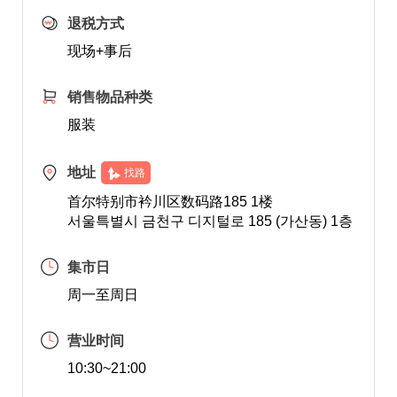
退税方式
现场+事后
销售物品种类
服装
地址
找路
首尔特别市衿川区数码路185 1楼
서울특별시 금천구 디지털로 185 (가산동) 1층
集市日
周一至周日
营业时间
10:30~21:00