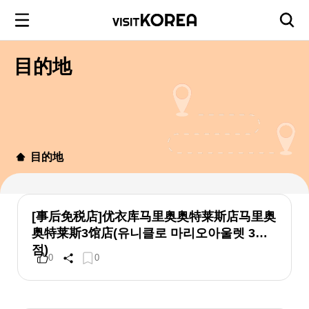
目的地
目的地
[事后免税店]优衣库马里奥奥特莱斯店马里奥
奥特莱斯3馆店(유니클로 마리오아울렛 3관
점)
0
0