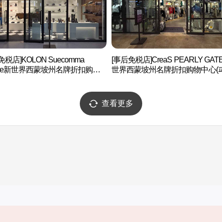
免税店]KOLON Suecomma
[事后免税店]CreaS PEARLY GAT
nie新世界西蒙坡州名牌折扣购物
世界西蒙坡州名牌折扣购物中心(
(슈콤마보니 신세계사이먼프리미
게이츠 신세계사이먼프리미엄아
렛 파주점)
파주점)
查看更多
实用信息
服务