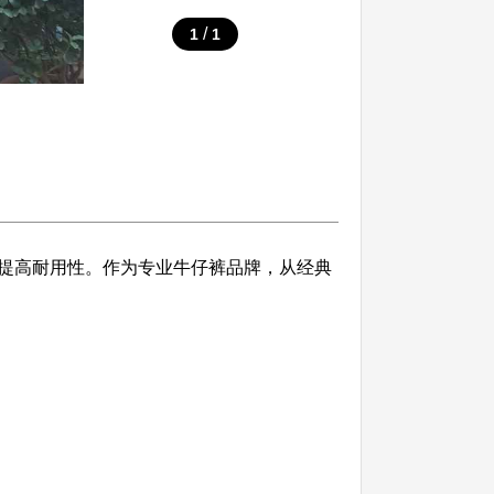
/
1
1
提高耐用性。作为专业牛仔裤品牌，从经典