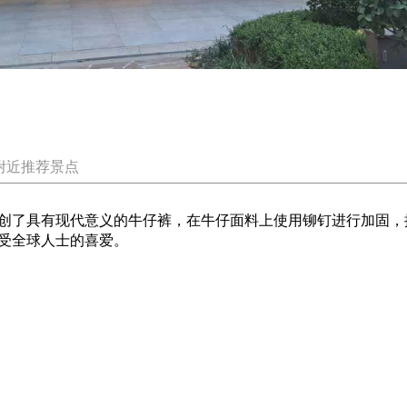
附近推荐景点
创了具有现代意义的牛仔裤，在牛仔面料上使用铆钉进行加固，
受全球人士的喜爱。