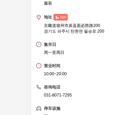
服装
地址
找路
京畿道坡州市炭县面必胜路200
경기도 파주시 탄현면 필승로 200
集市日
周一至周日
营业时间
10:00~20:00
咨询电话
031-8071-7295
停车设施