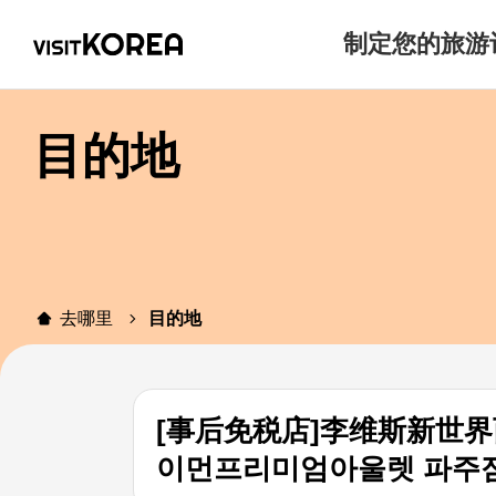
制定您的旅游
目的地
去哪里
目的地
[事后免税店]李维斯新世
이먼프리미엄아울렛 파주점