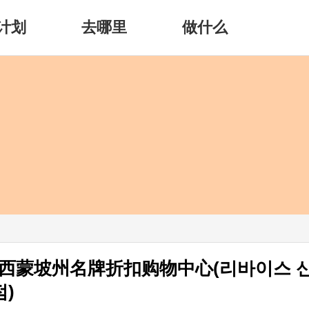
计划
去哪里
做什么
界西蒙坡州名牌折扣购物中心(리바이스 
)