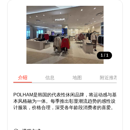
/
1
1
介绍
信息
地图
附近推荐景点
POLHAM是韩国的代表性休闲品牌，将运动感与基
本风格融为一体。每季推出彰显潮流趋势的感性设
计服装，价格合理，深受各年龄段消费者的喜爱。