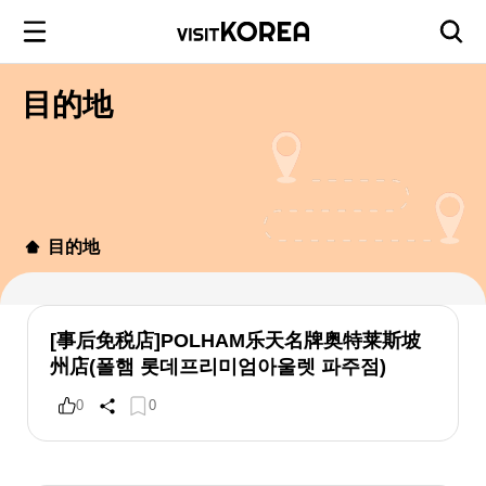
目的地
目的地
[事后免税店]POLHAM乐天名牌奥特莱斯坡
州店(폴햄 롯데프리미엄아울렛 파주점)
0
0