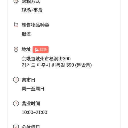
退税方式
现场+事后
销售物品种类
服装
地址
找路
京畿道坡州市桧洞街390
경기도 파주시 회동길 390 (문발동)
集市日
周一至周日
营业时间
10:00~21:00
公休假日