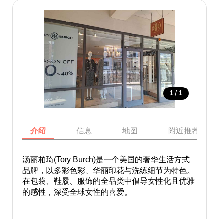
/
1
1
介绍
信息
地图
附近推荐景点
汤丽柏琦(Tory Burch)是一个美国的奢华生活方式
品牌，以多彩色彩、华丽印花与洗练细节为特色。
在包袋、鞋履、服饰的全品类中倡导女性化且优雅
的感性，深受全球女性的喜爱。