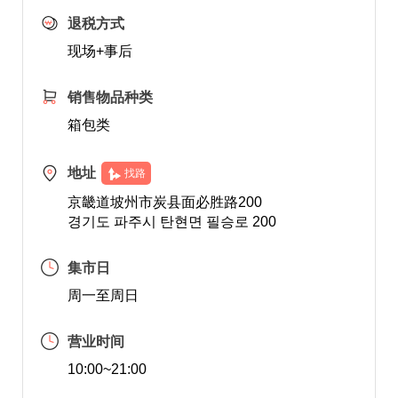
退税方式
现场+事后
销售物品种类
箱包类
地址
找路
京畿道坡州市炭县面必胜路200
경기도 파주시 탄현면 필승로 200
集市日
周一至周日
营业时间
10:00~21:00