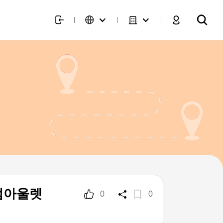
엄아울렛
0
0