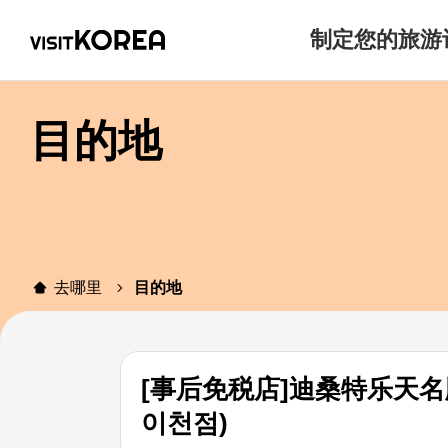
制定您的旅游
目的地
去哪里
目的地
[事后免税店]迪桑特乐天
이천점)