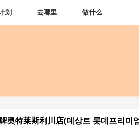
计划
去哪里
做什么
名牌奥特莱斯利川店(데상트 롯데프리미