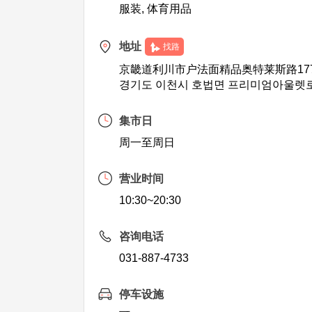
服装, 体育用品
地址
找路
京畿道利川市户法面精品奥特莱斯路177
경기도 이천시 호법면 프리미엄아울렛로 1
集市日
周一至周日
营业时间
10:30~20:30
咨询电话
031-887-4733
停车设施