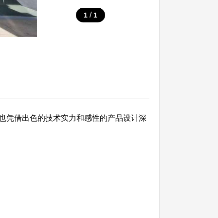
/
1
1
也凭借出色的技术实力和感性的产品设计深