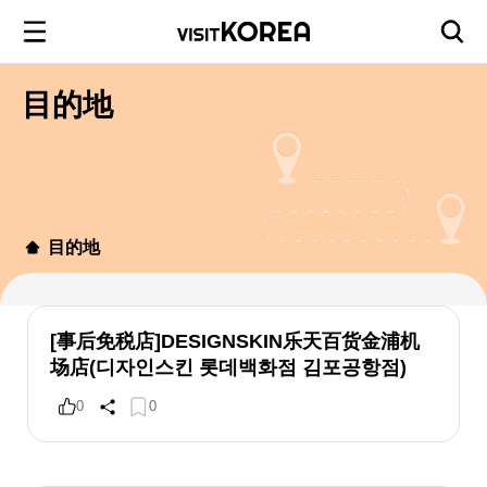
目的地
目的地
[事后免税店]DESIGNSKIN乐天百货金浦机
场店(디자인스킨 롯데백화점 김포공항점)
0
0