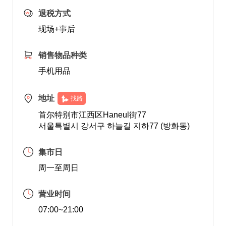
退税方式
现场+事后
销售物品种类
手机用品
地址
找路
首尔特别市江西区Haneul街77
서울특별시 강서구 하늘길 지하77 (방화동)
集市日
周一至周日
营业时间
07:00~21:00