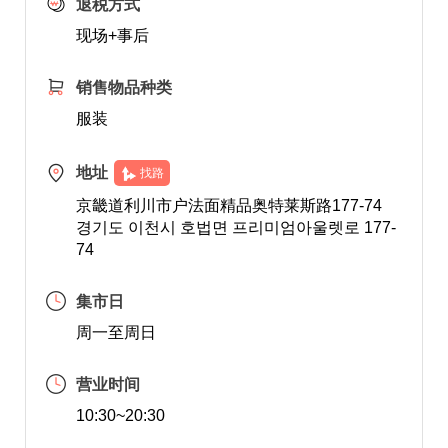
退税方式
现场+事后
销售物品种类
服装
地址
找路
京畿道利川市户法面精品奥特莱斯路177-74
경기도 이천시 호법면 프리미엄아울렛로 177-
74
集市日
周一至周日
营业时间
10:30~20:30