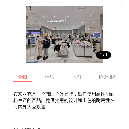
/
1
1
介绍
信息
地图
附近推荐景点
布来亚克是一个韩国户外品牌，出售使用高性能面
料生产的产品。凭借实用的设计和出色的耐用性在
海内外大受欢迎。