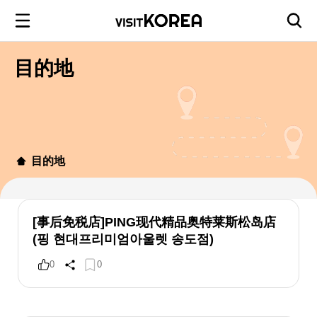
目的地
目的地
[事后免税店]PING现代精品奥特莱斯松岛店
(핑 현대프리미엄아울렛 송도점)
0
0