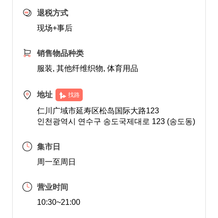
退税方式
现场+事后
销售物品种类
服装, 其他纤维织物, 体育用品
地址
找路
仁川广域市延寿区松岛国际大路123
인천광역시 연수구 송도국제대로 123 (송도동)
集市日
周一至周日
营业时间
10:30~21:00