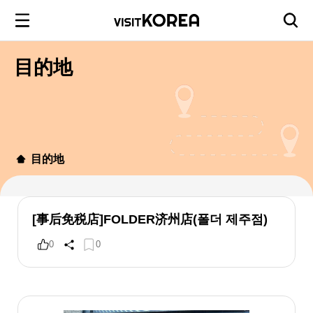
目的地
目的地
[事后免税店]FOLDER济州店(폴더 제주점)
0
0