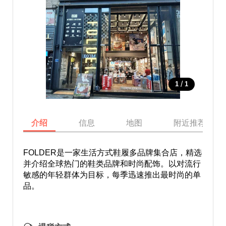
/
1
1
介绍
信息
地图
附近推荐景点
FOLDER是一家生活方式鞋履多品牌集合店，精选
并介绍全球热门的鞋类品牌和时尚配饰。以对流行
敏感的年轻群体为目标，每季迅速推出最时尚的单
品。