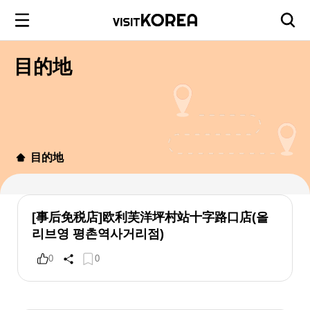
目的地
目的地
[事后免税店]欧利芙洋坪村站十字路口店(올
리브영 평촌역사거리점)
0
0