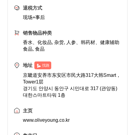
退税方式
现场+事后
销售物品种类
香水、化妆品, 杂货, 人参、韩药材、健康辅助
食品, 食品
地址
找路
京畿道安养市东安区市民大路317大韩Smart，
Tower1层
경기도 안양시 동안구 시민대로 317 (관양동)
대한스마트타워 1층
主页
www.oliveyoung.co.kr