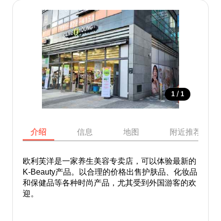
/
1
1
介绍
信息
地图
附近推荐景点
欧利芙洋是一家养生美容专卖店，可以体验最新的
K-Beauty产品。以合理的价格出售护肤品、化妆品
和保健品等各种时尚产品，尤其受到外国游客的欢
迎。