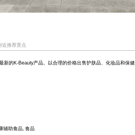
附近推荐景点
新的K-Beauty产品。以合理的价格出售护肤品、化妆品和
康辅助食品, 食品