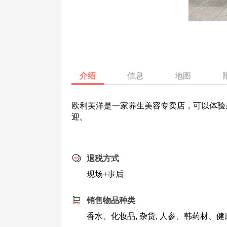
介绍
信息
地图
欧利芙洋是一家养生美容专卖店，可以体验最
迎。
退税方式
现场+事后
销售物品种类
香水、化妆品, 杂货, 人参、韩药材、健