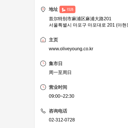
地址
找路
首尔特别市麻浦区麻浦大路201
서울특별시 마포구 마포대로 201 (아현
主页
www.oliveyoung.co.kr
集市日
周一至周日
营业时间
09:00~22:30
咨询电话
02-312-0728