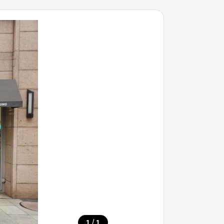
/
1
1