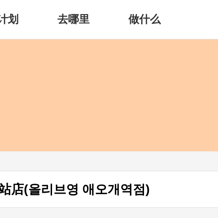
计划
去哪里
做什么
站店(올리브영 애오개역점)