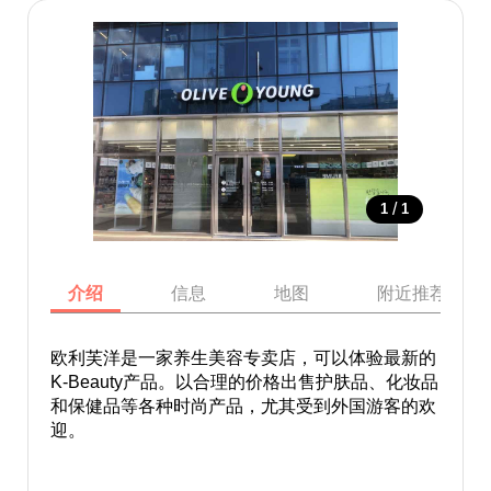
/
1
1
介绍
信息
地图
附近推荐景点
欧利芙洋是一家养生美容专卖店，可以体验最新的
K-Beauty产品。以合理的价格出售护肤品、化妆品
和保健品等各种时尚产品，尤其受到外国游客的欢
迎。