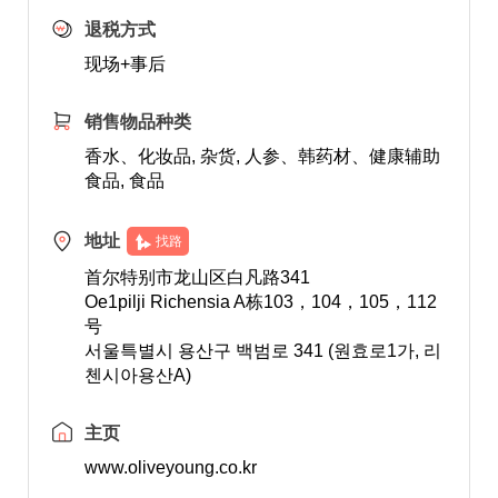
退税方式
现场+事后
销售物品种类
香水、化妆品, 杂货, 人参、韩药材、健康辅助
食品, 食品
地址
找路
首尔特别市龙山区白凡路341
Oe1pilji Richensia A栋103，104，105，112
号
서울특별시 용산구 백범로 341 (원효로1가, 리
첸시아용산A)
主页
www.oliveyoung.co.kr