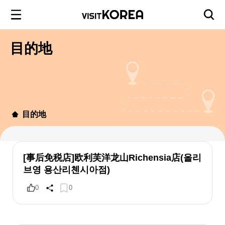
目的地
目的地
[事后免税店]欧利芙洋龙山Richensia店(올리
브영 용산리첸시아점)
0
0