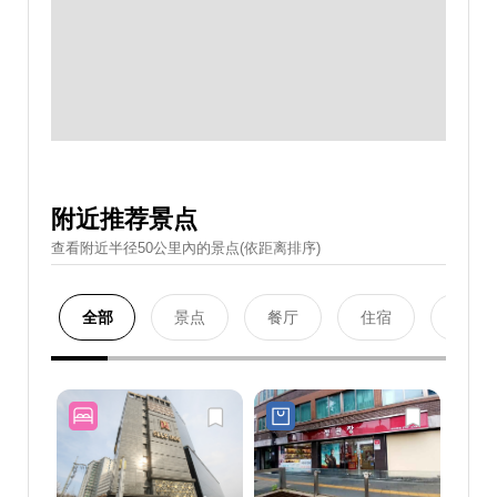
附近推荐景点
查看附近半径50公里內的景点(依距离排序)
全部
景点
餐厅
住宿
购物