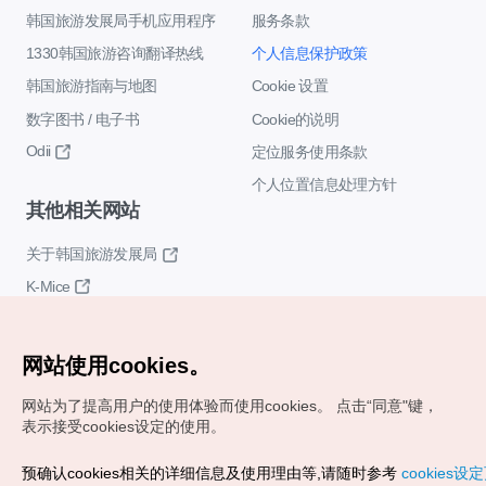
韩国旅游发展局手机应用程序
服务条款
1330韩国旅游咨询翻译热线
个人信息保护政策
韩国旅游指南与地图
Cookie 设置
数字图书 / 电子书
Cookie的说明
Odii
定位服务使用条款
个人位置信息处理方针
其他相关网站
关于韩国旅游发展局
K-Mice
网站使用cookies。
网站为了提高用户的使用体验而使用cookies。
点击“同意"键，
表示接受cookies设定的使用。
Copyrights (c) 韩国旅游发展局版权所有
预确认cookies相关的详细信息及使用理由等,请随时参考
cookies设