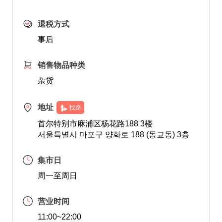
退税方式
事后
销售物品种类
杂货
地址
找路
首尔特别市麻浦区杨花路188 3楼
서울특별시 마포구 양화로 188 (동교동) 3층
集市日
周一至周日
营业时间
11:00~22:00