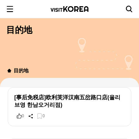
目的地
目的地
[事后免税店]欧利芙洋汉南五岔路口店(올리
브영 한남오거리점)
0
0