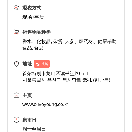
退税方式
现场+事后
销售物品种类
香水、化妆品, 杂货, 人参、韩药材、健康辅助
食品, 食品
地址
找路
首尔特别市龙山区读书堂路65-1
서울특별시 용산구 독서당로 65-1 (한남동)
主页
www.oliveyoung.co.kr
集市日
周一至周日