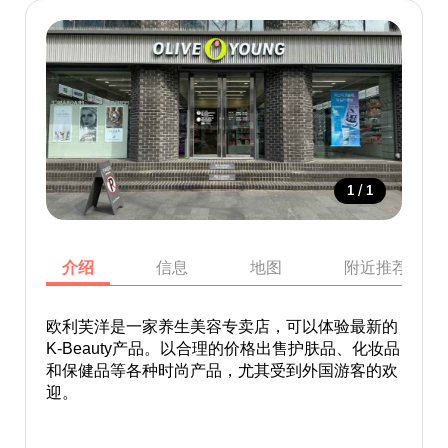
/
1
1
介绍
信息
地图
附近推荐景点
欧利芙洋是一家养生美容专卖店，可以体验最新的
K-Beauty产品。以合理的价格出售护肤品、化妆品
和保健品等各种时尚产品，尤其受到外国游客的欢
迎。