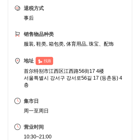
退税方式
事后
销售物品种类
服装, 鞋类, 箱包类, 体育用品, 珠宝、配饰
地址
找路
首尔特别市江西区江西路56街17 4楼
서울특별시 강서구 강서로56길 17 (등촌동) 4
층
集市日
周一至周日
营业时间
10:30~21:00