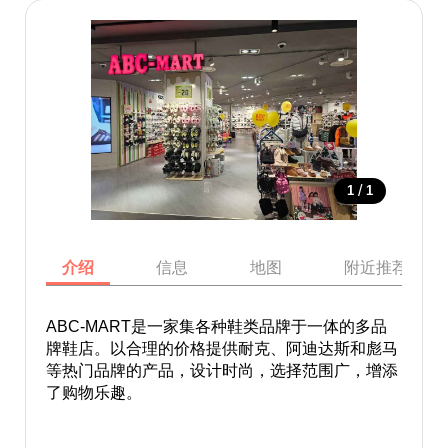
/
1
1
介绍
信息
地图
附近推荐景点
ABC-MART是一家集各种鞋类品牌于一体的多品
牌鞋店。以合理的价格提供耐克、阿迪达斯和彪马
等热门品牌的产品，设计时尚，选择范围广，增添
了购物乐趣。