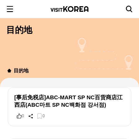
目的地
目的地
[事后免税店]ABC-MART SP NC百货商店江
西店(ABC마트 SP NC백화점 강서점)
0
0