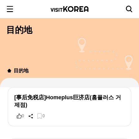
目的地
目的地
[事后免税店]Homeplus巨济店(홈플러스 거
제점)
0
0