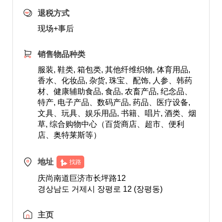
退税方式
现场+事后
销售物品种类
服装, 鞋类, 箱包类, 其他纤维织物, 体育用品,
香水、化妆品, 杂货, 珠宝、配饰, 人参、韩药
材、健康辅助食品, 食品, 农畜产品, 纪念品、
特产, 电子产品、数码产品, 药品、医疗设备,
文具、玩具、娱乐用品, 书籍、唱片, 酒类、烟
草, 综合购物中心（百货商店、超市、便利
店、奥特莱斯等）
地址
找路
庆尚南道巨济市长坪路12
경상남도 거제시 장평로 12 (장평동)
主页