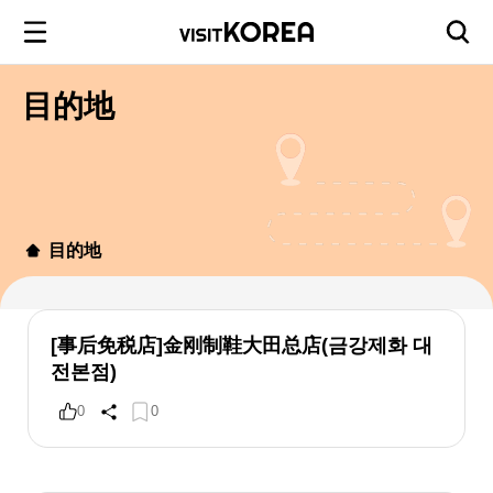
目的地
目的地
[事后免税店]金刚制鞋大田总店(금강제화 대
전본점)
0
0