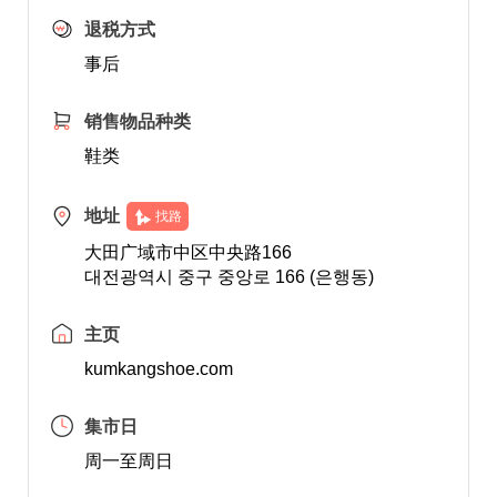
退税方式
事后
销售物品种类
鞋类
地址
找路
大田广域市中区中央路166
대전광역시 중구 중앙로 166 (은행동)
主页
kumkangshoe.com
集市日
周一至周日