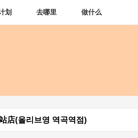
计划
去哪里
做什么
站店(올리브영 역곡역점)