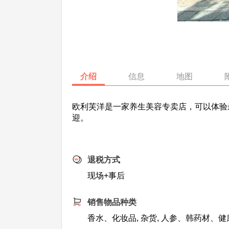
介绍
信息
地图
欧利芙洋是一家养生美容专卖店，可以体验最
迎。
退税方式
现场+事后
销售物品种类
香水、化妆品, 杂货, 人参、韩药材、健