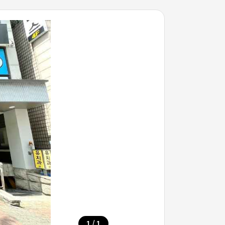
/
1
1