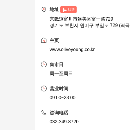
地址
找路
京畿道富川市远美区富一路729
경기도 부천시 원미구 부일로 729 (역곡
主页
www.oliveyoung.co.kr
集市日
周一至周日
营业时间
09:00~23:00
咨询电话
032-349-8720