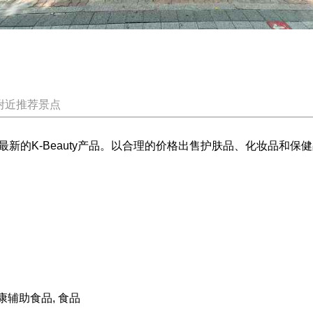
附近推荐景点
新的K-Beauty产品。以合理的价格出售护肤品、化妆品和
康辅助食品, 食品