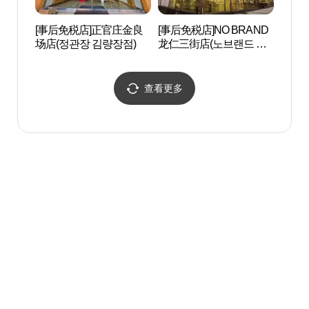
[事后免税店]正官庄金良
[事后免税店]NO BRAND
三星火
场店(정관장 김량장점)
龙仁三街店(노브랜드 용
성화
인삼가점)
查看更多