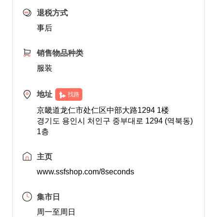
退税方式
事后
销售物品种类
服装
地址
找路
京畿道龙仁市处仁区中部大路1294 1楼
경기도 용인시 처인구 중부대로 1294 (역북동)
1층
主页
www.ssfshop.com/8seconds
集市日
周一至周日