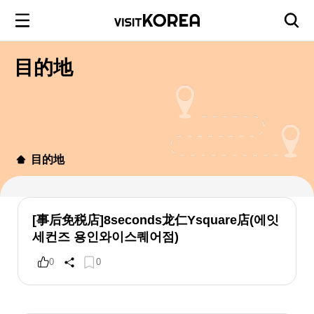
目的地
目的地
[事后免税店]8seconds龙仁Ysquare店(에잇
세컨즈 용인와이스퀘어점)
0
0