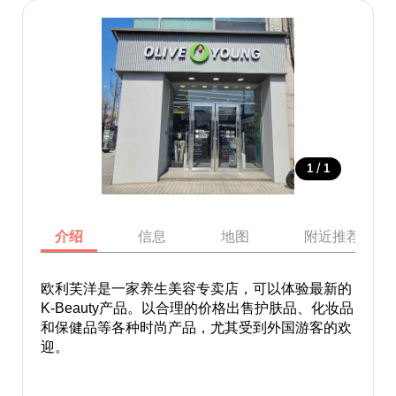
/
1
1
介绍
信息
地图
附近推荐景点
欧利芙洋是一家养生美容专卖店，可以体验最新的
K-Beauty产品。以合理的价格出售护肤品、化妆品
和保健品等各种时尚产品，尤其受到外国游客的欢
迎。