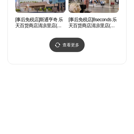
[事后免税店]斯通亨奇 乐
[事后免税店]8seconds 乐
清溪川
天百货商店清凉里店(스
天百货商店清凉里店(에
물관)
톤헨지 롯데백화점 청량
잇세컨즈 롯데백화점 청
리점)
량리점)
查看更多