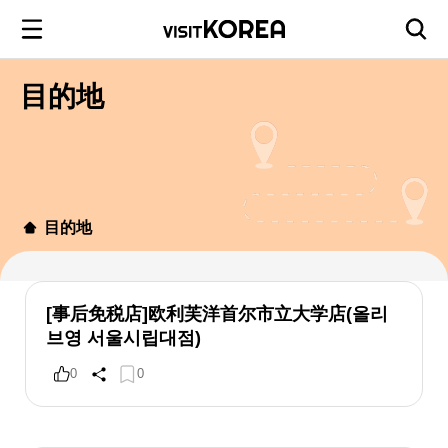
目的地
目的地
[事后免税店]欧利芙洋首尔市立大学店(올리
브영 서울시립대점)
0
0