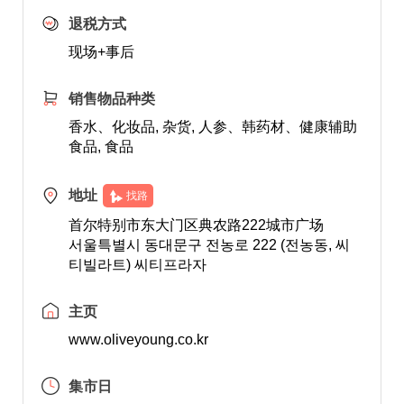
退税方式
现场+事后
销售物品种类
香水、化妆品, 杂货, 人参、韩药材、健康辅助
食品, 食品
地址
找路
首尔特别市东大门区典农路222城市广场
서울특별시 동대문구 전농로 222 (전농동, 씨
티빌라트) 씨티프라자
主页
www.oliveyoung.co.kr
集市日