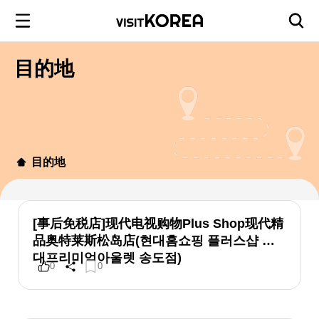
目的地
目的地
[事后免税店]现代电视购物Plus Shop现代精
品奥特莱斯松岛店(현대홈쇼핑 플러스샵 현
대프리미엄아울렛 송도점)
0
0