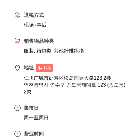
退税方式
现场+事后
销售物品种类
服装, 箱包类, 其他纤维织物
地址
找路
仁川广域市延寿区松岛国际大路123 2楼
인천광역시 연수구 송도국제대로 123 (송도동)
2층
集市日
周一至周日
营业时间