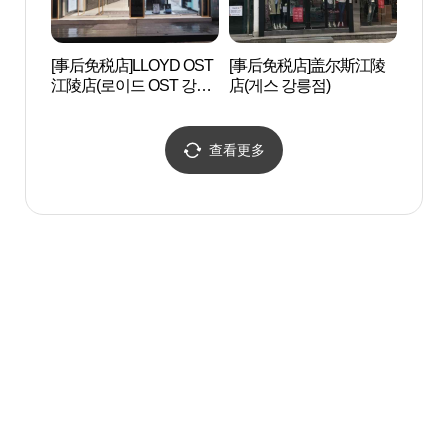
[事后免税店]LLOYD OST
[事后免税店]盖尔斯江陵
江陵乌
江陵店(로이드 OST 강릉
店(게스 강릉점)
점)
查看更多