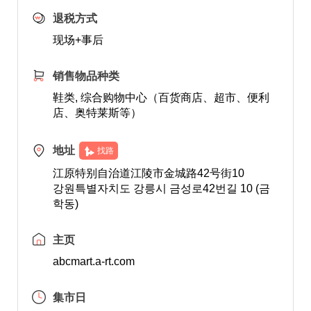
退税方式
现场+事后
销售物品种类
鞋类, 综合购物中心（百货商店、超市、便利
店、奥特莱斯等）
地址
找路
江原特别自治道江陵市金城路42号街10
강원특별자치도 강릉시 금성로42번길 10 (금
학동)
主页
abcmart.a-rt.com
集市日