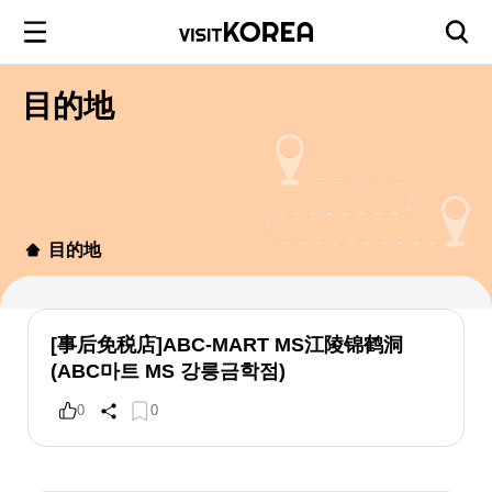
目的地
目的地
[事后免税店]ABC-MART MS江陵锦鹤洞
(ABC마트 MS 강릉금학점)
0
0