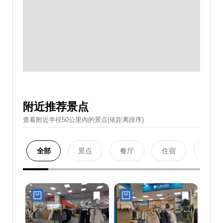
附近推荐景点
查看附近半径50公里內的景点(依距离排序)
全部
景点
餐厅
住宿
购物