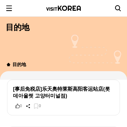
目的地
目的地
[事后免税店]乐天奥特莱斯高阳客运站店(롯
데아울렛 고양터미널점)
0
0