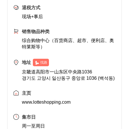
退税方式
现场+事后
销售物品种类
综合购物中心（百货商店、超市、便利店、奥
特莱斯等）
地址
找路
京畿道高阳市一山东区中央路1036
경기도 고양시 일산동구 중앙로 1036 (백석동)
主页
www.lotteshopping.com
集市日
周一至周日