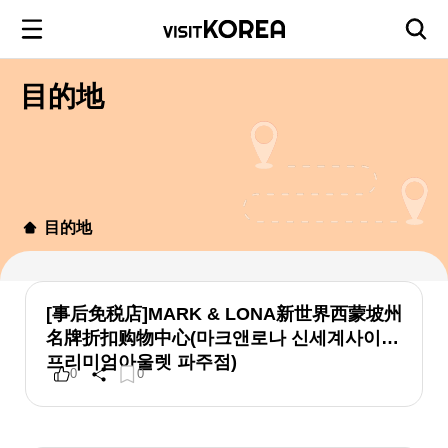
目的地
目的地
[事后免税店]MARK & LONA新世界西蒙坡州
名牌折扣购物中心(마크앤로나 신세계사이먼
프리미엄아울렛 파주점)
0
0