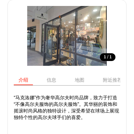
/
1
1
介绍
信息
地图
附近推荐景点
“马克洛娜”作为奢华高尔夫时尚品牌，致力于打造
“不像高尔夫服饰的高尔夫服饰”。其华丽的装饰和
摇滚时尚风格的独特设计，深受希望在球场上展现
独特个性的高尔夫球手们的喜爱。