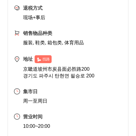
退税方式
现场+事后
销售物品种类
服装, 鞋类, 箱包类, 体育用品
地址
找路
京畿道坡州市炭县面必胜路200
경기도 파주시 탄현면 필승로 200
集市日
周一至周日
营业时间
10:00~20:00