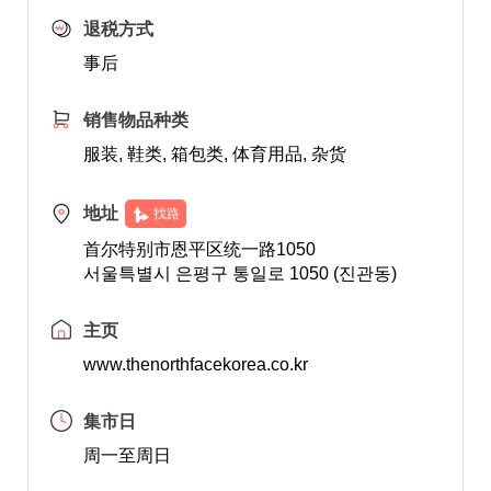
退税方式
事后
销售物品种类
服装, 鞋类, 箱包类, 体育用品, 杂货
地址
找路
首尔特别市恩平区统一路1050
서울특별시 은평구 통일로 1050 (진관동)
主页
www.thenorthfacekorea.co.kr
集市日
周一至周日