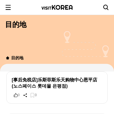
目的地
目的地
[事后免税店]乐斯菲斯乐天购物中心恩平店
(노스페이스 롯데몰 은평점)
0
0