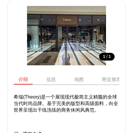
/
1
1
介绍
信息
地图
附近推荐景点
希瑞(Theory)是一个展现现代极简主义精髓的全球
当代时尚品牌。基于完美的版型和高级面料，向全
世界呈现出干练洗练的商务休闲风典范。