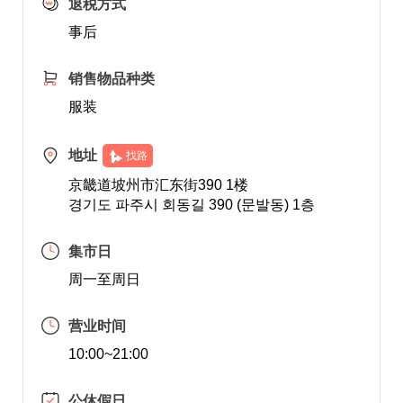
退税方式
事后
销售物品种类
服装
地址
找路
京畿道坡州市汇东街390 1楼
경기도 파주시 회동길 390 (문발동) 1층
集市日
周一至周日
营业时间
10:00~21:00
公休假日