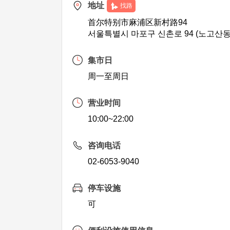
地址
找路
首尔特别市麻浦区新村路94
서울특별시 마포구 신촌로 94 (노고산동
集市日
周一至周日
营业时间
10:00~22:00
咨询电话
02-6053-9040
停车设施
可