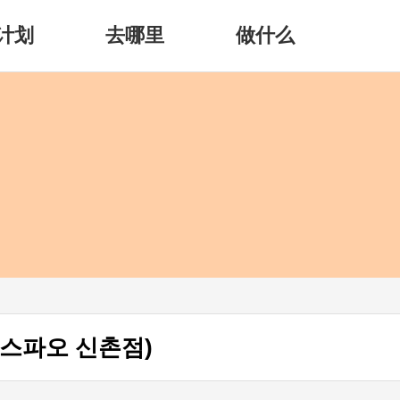
计划
去哪里
做什么
(스파오 신촌점)