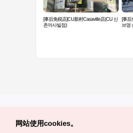
[事后免税店]CU新村Casaville店(CU 신
[事
촌까사빌점)
브영 
网站使用cookies。
Copyrights (c) 韩国旅游发展局版权所有