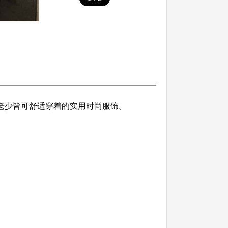
老少皆可舒适穿着的实用时尚服饰。