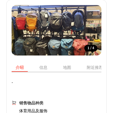
/
1
4
介绍
信息
地图
附近推荐景点
-
销售物品种类
体育用品及服饰