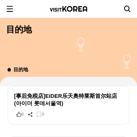
目的地
目的地
[事后免税店]EiDER乐天奥特莱斯首尔站店
(아이더 롯데서울역)
0
0