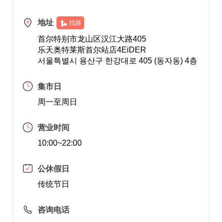
地址
找路
首尔特别市龙山区汉江大路405
乐天奥特莱斯首尔站店4EiDER
서울특별시 용산구 한강대로 405 (동자동) 4층
集市日
周一至周日
营业时间
10:00~22:00
公休假日
传统节日
咨询电话