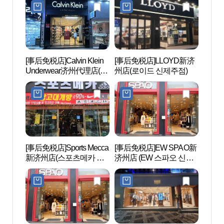
코루 마더피아 신제주특
별자치도점)
[事后免税店]Calvin Klein
[事后免税店]LLOYD新济
Nex
Underwear济州代理店(캘
州店(로이드 신제주점)
슨컴
빈클라인언더웨어 제주
대리점)
[事后免税店]Sports Mecca
[事后免税店]EW SPAO新
汉拿
新济州店(스포츠메카 신
济州店 (EW 스파오 신제
원）
제주점)
주)