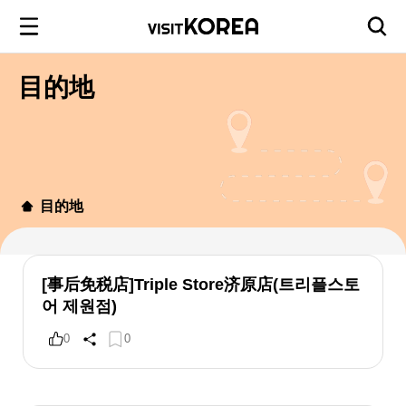
目的地
目的地
[事后免税店]Triple Store济原店(트리플스토
어 제원점)
0
0