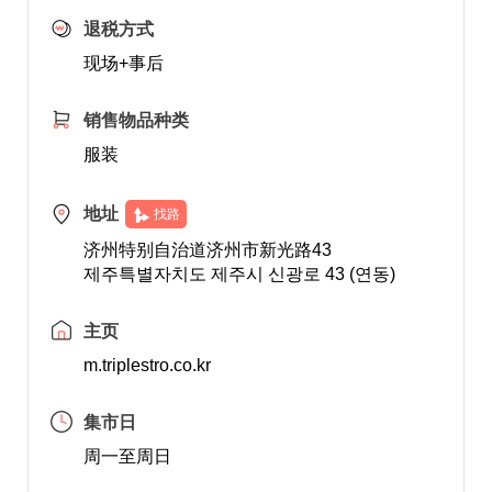
退税方式
现场+事后
销售物品种类
服装
地址
找路
济州特别自治道济州市新光路43
제주특별자치도 제주시 신광로 43 (연동)
主页
m.triplestro.co.kr
集市日
周一至周日