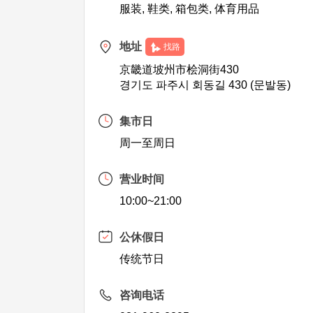
服装, 鞋类, 箱包类, 体育用品
地址
找路
京畿道坡州市桧洞街430
경기도 파주시 회동길 430 (문발동)
集市日
周一至周日
营业时间
10:00~21:00
公休假日
传统节日
咨询电话