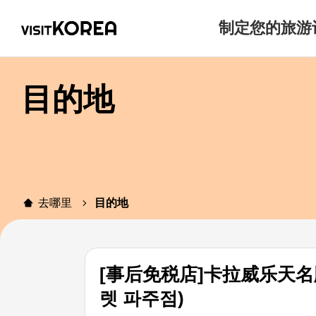
制定您的旅游
目的地
去哪里
目的地
[事后免税店]卡拉威乐天
렛 파주점)