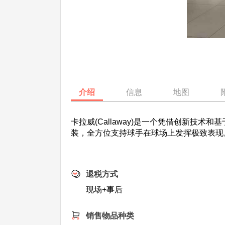
介绍
信息
地图
卡拉威(Callaway)是一个凭借创新
装，全方位支持球手在球场上发挥极致表现
退税方式
现场+事后
销售物品种类