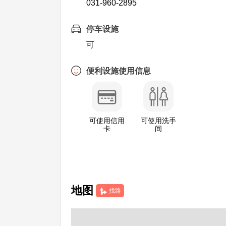
031-960-2895
停车设施
可
便利设施使用信息
可使用信用
可使用洗手
卡
间
地图
找路