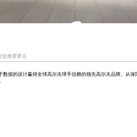
附近推荐景点
技术和基于数据的设计赢得全球高尔夫球手信赖的领先高尔夫品牌。
。