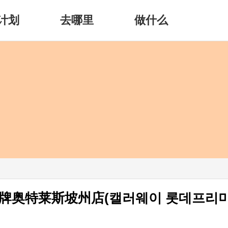
计划
去哪里
做什么
名牌奥特莱斯坡州店(캘러웨이 롯데프리