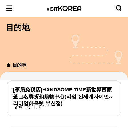
目的地
目的地
[事后免税店]HANDSOME TIME新世界西蒙
釜山名牌折扣购物中心(타임 신세계사이먼프
리미엄아울렛 부산점)
0
0