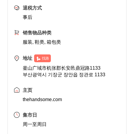
退税方式
事后
销售物品种类
服装, 鞋类, 箱包类
地址
找路
釜山广域市机张郡长安邑鼎冠路1133
부산광역시 기장군 장안읍 정관로 1133
主页
thehandsome.com
集市日
周一至周日