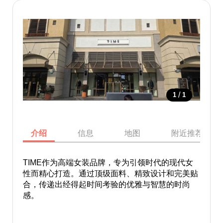
/
1
1
介绍
信息
地图
附近推荐景点
TIME作为高端女装品牌，专为引领时代的现代女
性而精心打造。通过顶级面料、精致设计和完美贴
合，传递出经得起时间考验的优雅与智慧的时尚
感。