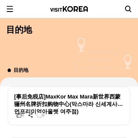
目的地
目的地
[事后免税店]MaxKor Max Mara新世界西蒙
骊州名牌折扣购物中心(막스마라 신세계사이
먼프리미엄아울렛 여주점)
0
0