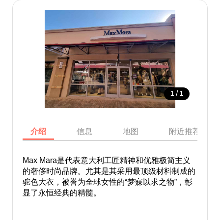
/
1
1
介绍
信息
地图
附近推荐景点
Max Mara是代表意大利工匠精神和优雅极简主义
的奢侈时尚品牌。尤其是其采用最顶级材料制成的
驼色大衣，被誉为全球女性的“梦寐以求之物”，彰
显了永恒经典的精髓。