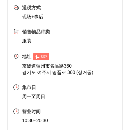
退税方式
现场+事后
销售物品种类
服装
地址
找路
京畿道骊州市名品路360
경기도 여주시 명품로 360 (상거동)
集市日
周一至周日
营业时间
10:30~20:30