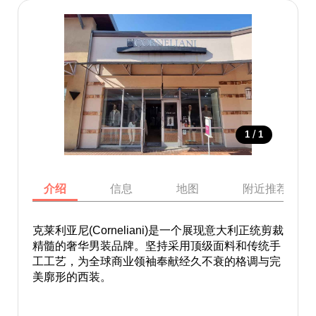
/
1
1
介绍
信息
地图
附近推荐景点
克莱利亚尼(Corneliani)是一个展现意大利正统剪裁
精髓的奢华男装品牌。坚持采用顶级面料和传统手
工工艺，为全球商业领袖奉献经久不衰的格调与完
美廓形的西装。