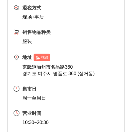
退税方式
现场+事后
销售物品种类
服装
地址
找路
京畿道骊州市名品路360
경기도 여주시 명품로 360 (상거동)
集市日
周一至周日
营业时间
10:30~20:30