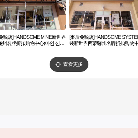
免税店]HANDSOME MINE新世界
[事后免税店]HANDSOME SYST
骊州名牌折扣购物中心(마인 신세
装新世界西蒙骊州名牌折扣购物
이먼프리미엄아울렛 여주점)
(시스템옴므 신세계사이먼프리미
울렛 여주점)
查看更多
实用信息
服务