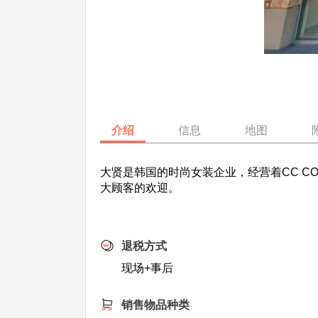
介绍
信息
地图
大贤是韩国的时尚女装企业，经营着CC C
大顾客的欢迎。
退税方式
现场+事后
销售物品种类