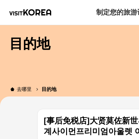
制定您的旅游
目的地
去哪里
目的地
[事后免税店]大贤莫佐新
계사이먼프리미엄아울렛 