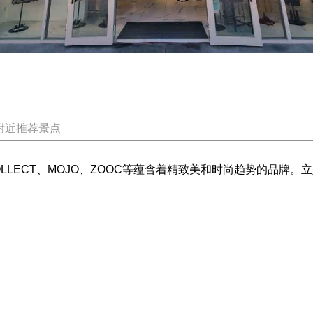
附近推荐景点
OLLECT、MOJO、ZOOC等蕴含着精致美和时尚趋势的品牌