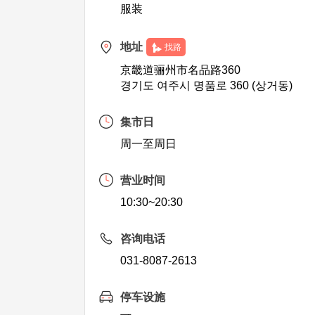
服装
地址
找路
京畿道骊州市名品路360
경기도 여주시 명품로 360 (상거동)
集市日
周一至周日
营业时间
10:30~20:30
咨询电话
031-8087-2613
停车设施