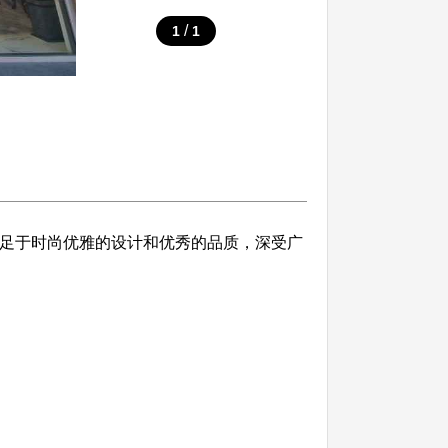
/
1
1
。立足于时尚优雅的设计和优秀的品质，深受广