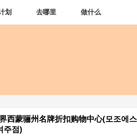
计划
去哪里
做什么
世界西蒙骊州名牌折扣购物中心(모조에스
여주점)