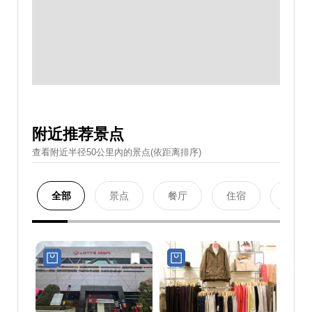
附近推荐景点
查看附近半径50公里內的景点(依距离排序)
全部
景点
餐厅
住宿
购物