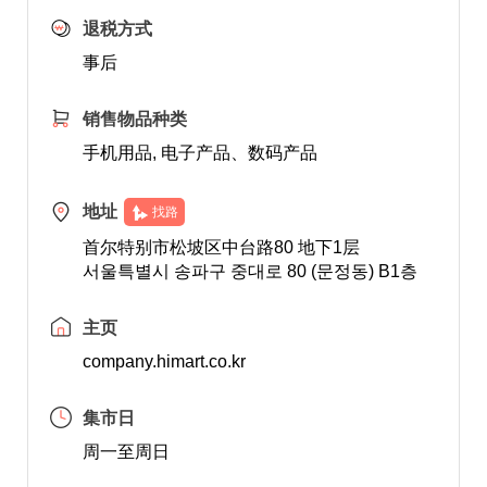
退税方式
事后
销售物品种类
手机用品, 电子产品、数码产品
地址
找路
首尔特别市松坡区中台路80 地下1层
서울특별시 송파구 중대로 80 (문정동) B1층
主页
company.himart.co.kr
集市日
周一至周日