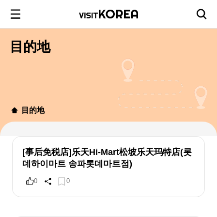
目的地
目的地
[事后免税店]乐天Hi-Mart松坡乐天玛特店(롯
데하이마트 송파롯데마트점)
0
0