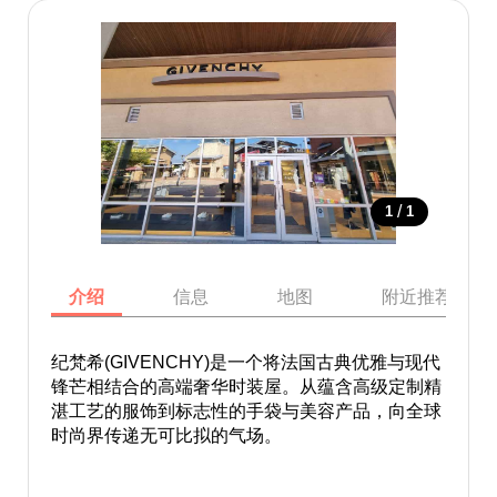
/
1
1
介绍
信息
地图
附近推荐景点
纪梵希(GIVENCHY)是一个将法国古典优雅与现代
锋芒相结合的高端奢华时装屋。从蕴含高级定制精
湛工艺的服饰到标志性的手袋与美容产品，向全球
时尚界传递无可比拟的气场。