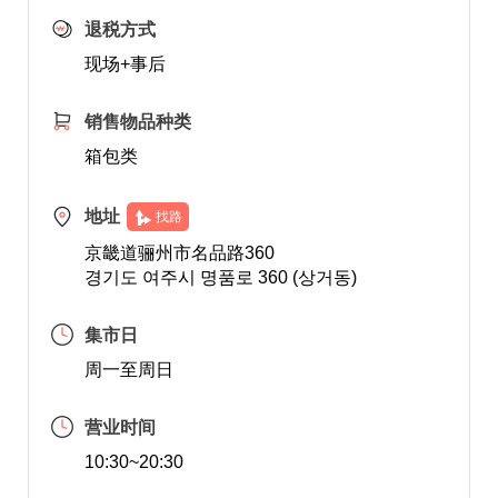
退税方式
现场+事后
销售物品种类
箱包类
地址
找路
京畿道骊州市名品路360
경기도 여주시 명품로 360 (상거동)
集市日
周一至周日
营业时间
10:30~20:30