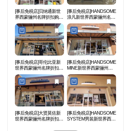
[事后免税店]贝纳通新世
[事后免税店]HANDSOME
骊州博
界西蒙骊州名牌折扣购物
浪凡新世界西蒙骊州名牌
中心(베네통 신세계사이
折扣购物中心(랑방 신세
먼프리미엄아울렛 여주
계사이먼프리미엄아울렛
점)
여주점)
[事后免税店]哥伦比亚新
[事后免税店]HANDSOME
神勒寺
世界西蒙骊州名牌折扣购
MINE新世界西蒙骊州名
광지)
物中心(컬럼비아 신세계
牌折扣购物中心(마인 신
사이먼프리미엄아울렛
세계사이먼프리미엄아울
여주점)
렛 여주점)
[事后免税店]大贤莫佐新
[事后免税店]HANDSOME
神勒寺
世界西蒙骊州名牌折扣购
SYSTEM男装新世界西蒙
주)
物中心(모조에스핀 신세
骊州名牌折扣购物中心
계사이먼프리미엄아울렛
(시스템옴므 신세계사이