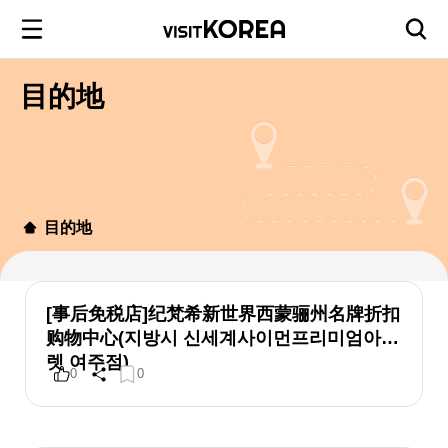
目的地
目的地
[事后免税店]纪梵希新世界西蒙骊州名牌折扣
购物中心(지방시 신세계사이먼프리미엄아울
렛 여주점)
0
0