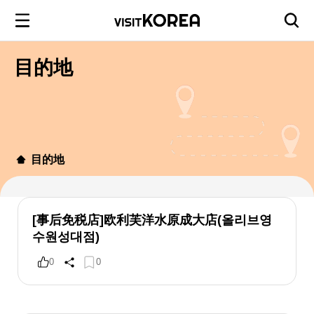
目的地
目的地
[事后免税店]欧利芙洋水原成大店(올리브영
수원성대점)
0
0