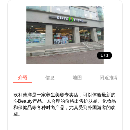
/
1
1
介绍
信息
地图
附近推荐景点
欧利芙洋是一家养生美容专卖店，可以体验最新的
K-Beauty产品。以合理的价格出售护肤品、化妆品
和保健品等各种时尚产品，尤其受到外国游客的欢
迎。