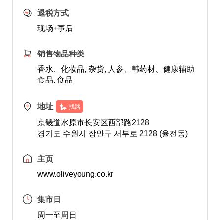
退税方式
现场+事后
销售物品种类
香水、化妆品, 杂货, 人参、韩药材、健康辅助
食品, 食品
地址
找路
京畿道水原市长安区西部路2128
경기도 수원시 장안구 서부로 2128 (율전동)
主页
www.oliveyoung.co.kr
集市日
周一至周日