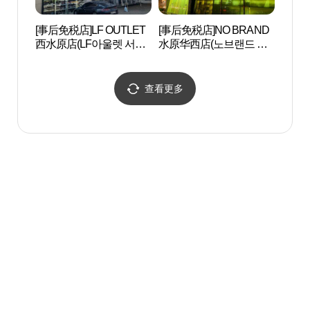
[事后免税店]LF OUTLET
[事后免税店]NO BRAND
解忧
西水原店(LF아울렛 서수
水原华西店(노브랜드 수
원점)
원화서점)
查看更多