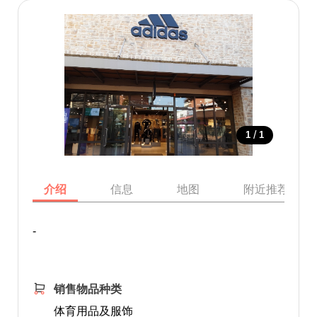
/
1
1
介绍
信息
地图
附近推荐景点
-
销售物品种类
体育用品及服饰