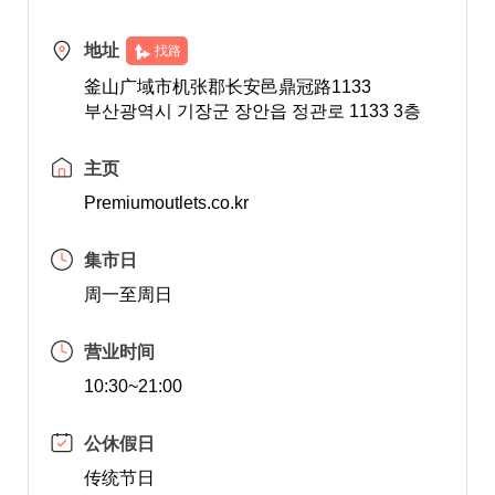
地址
找路
釜山广域市机张郡长安邑鼎冠路1133
부산광역시 기장군 장안읍 정관로 1133 3층
主页
Premiumoutlets.co.kr
集市日
周一至周日
营业时间
10:30~21:00
公休假日
传统节日