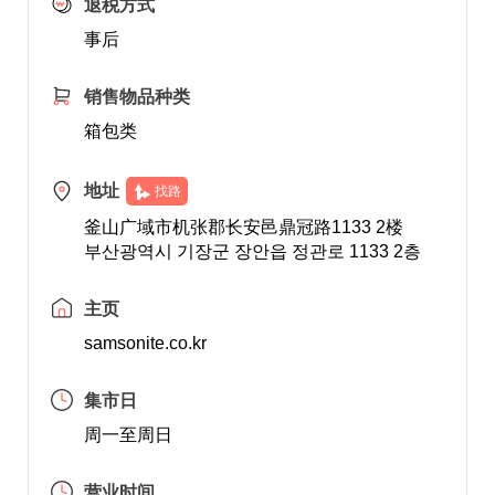
退税方式
事后
销售物品种类
箱包类
地址
找路
釜山广域市机张郡长安邑鼎冠路1133 2楼
부산광역시 기장군 장안읍 정관로 1133 2층
主页
samsonite.co.kr
集市日
周一至周日
营业时间