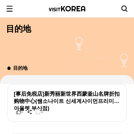
目的地
目的地
[事后免税店]新秀丽新世界西蒙釜山名牌折扣
购物中心(쌤소나이트 신세계사이먼프리미엄
아울렛 부산점)
0
0