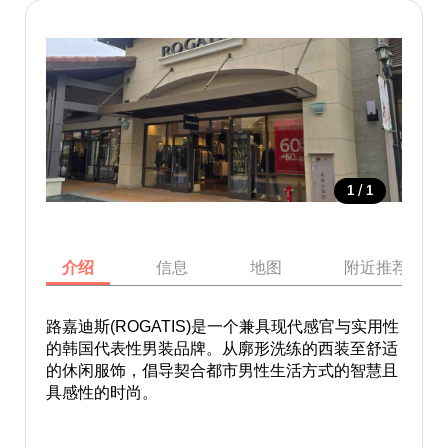
/
1
1
介绍
信息
地图
附近推荐景点
路嘉迪斯(ROGATIS)是一个兼具现代感官与实用性
的韩国代表性男装品牌。从廓形洗练的西装至舒适
的休闲服饰，倡导契合都市男性生活方式的智慧且
具感性的时尚。