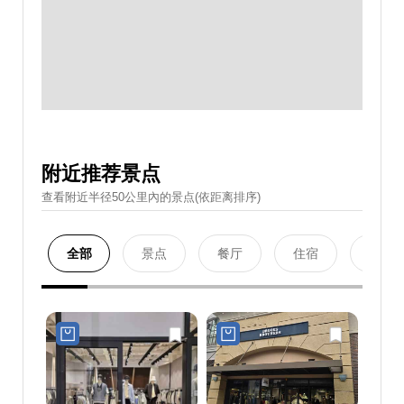
附近推荐景点
查看附近半径50公里內的景点(依距离排序)
全部
景点
餐厅
住宿
购物