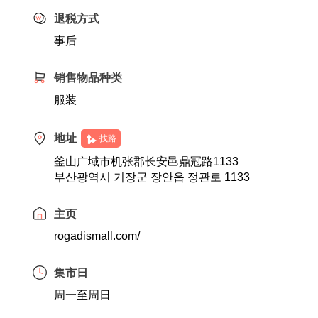
退税方式
事后
销售物品种类
服装
地址
找路
釜山广域市机张郡长安邑鼎冠路1133
부산광역시 기장군 장안읍 정관로 1133
主页
rogadismall.com/
集市日
周一至周日