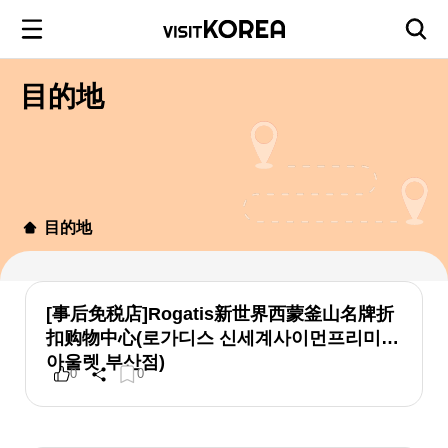
目的地
目的地
[事后免税店]Rogatis新世界西蒙釜山名牌折
扣购物中心(로가디스 신세계사이먼프리미엄
아울렛 부산점)
0
0