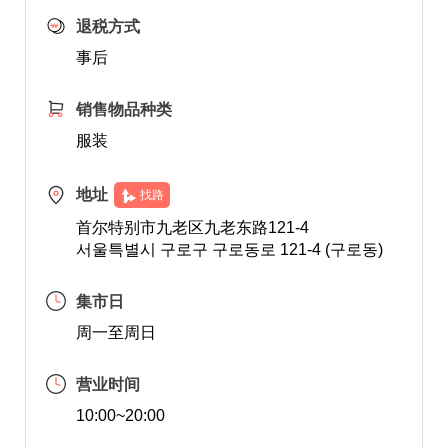
退税方式
事后
销售物品种类
服装
地址
找路
首尔特别市九老区九老东路121-4
서울특별시 구로구 구로동로 121-4 (구로동)
集市日
周一至周日
营业时间
10:00~20:00