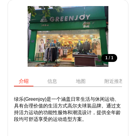
/
1
1
介绍
信息
地图
附近推荐景点
绿乐(Greenjoy)是一个涵盖日常生活与休闲运动、
具有合理价值的生活方式高尔夫球装品牌。通过支
持活力运动的功能性服饰和潮流设计，提供全年龄
段均可舒适享受的运动造型方案。