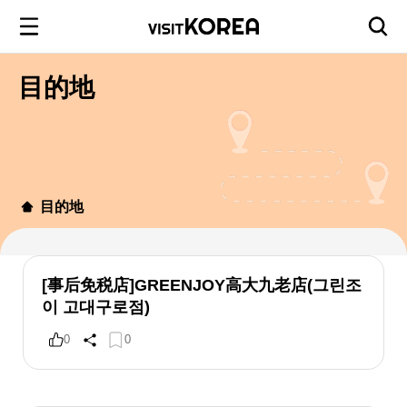
目的地
目的地
[事后免税店]GREENJOY高大九老店(그린조
이 고대구로점)
0
0