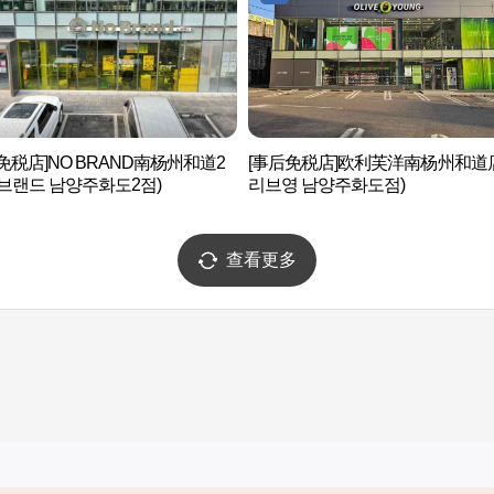
免税店]NO BRAND南杨州和道2
[事后免税店]欧利芙洋南杨州和道
브랜드 남양주화도2점)
리브영 남양주화도점)
查看更多