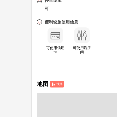
停车设施
可
便利设施使用信息
可使用信用
可使用洗手
卡
间
地图
找路