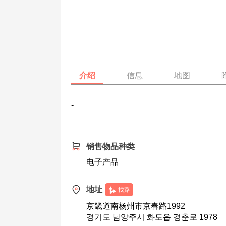
介绍
信息
地图
-
销售物品种类
电子产品
地址
找路
京畿道南杨州市京春路1992
경기도 남양주시 화도읍 경춘로 1978