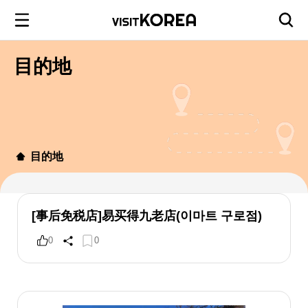
目的地
目的地
[事后免税店]易买得九老店(이마트 구로점)
0
0