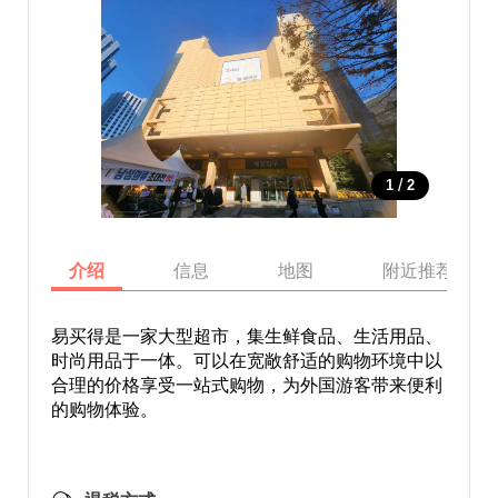
/
1
2
介绍
信息
地图
附近推荐景点
易买得是一家大型超市，集生鲜食品、生活用品、
时尚用品于一体。可以在宽敞舒适的购物环境中以
合理的价格享受一站式购物，为外国游客带来便利
的购物体验。