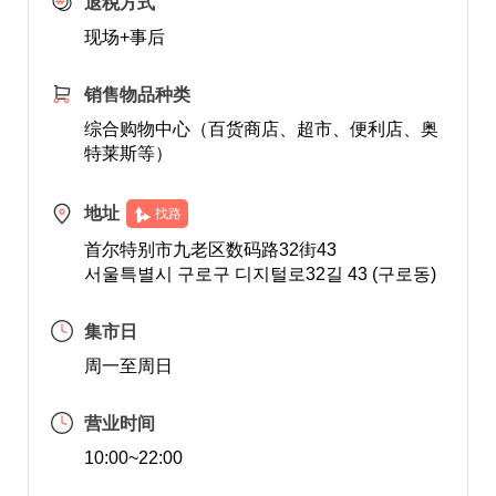
退税方式
现场+事后
销售物品种类
综合购物中心（百货商店、超市、便利店、奥
特莱斯等）
地址
找路
首尔特别市九老区数码路32街43
서울특별시 구로구 디지털로32길 43 (구로동)
集市日
周一至周日
营业时间
10:00~22:00