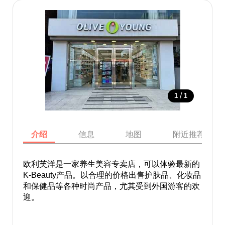
/
1
1
介绍
信息
地图
附近推荐景点
欧利芙洋是一家养生美容专卖店，可以体验最新的
K-Beauty产品。以合理的价格出售护肤品、化妆品
和保健品等各种时尚产品，尤其受到外国游客的欢
迎。