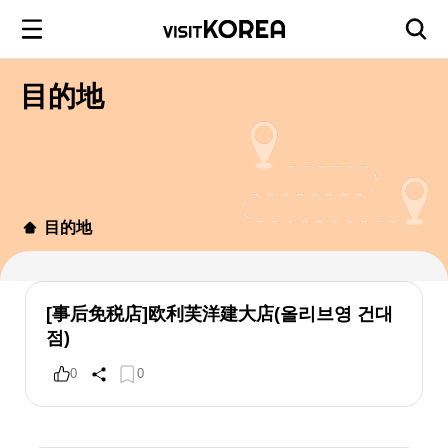
目的地
目的地
[事后免税店]欧利芙洋建大店(올리브영 건대
점)
0
0