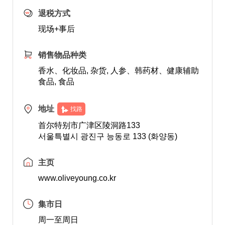
退税方式
现场+事后
销售物品种类
香水、化妆品, 杂货, 人参、韩药材、健康辅助
食品, 食品
地址
找路
首尔特别市广津区陵洞路133
서울특별시 광진구 능동로 133 (화양동)
主页
www.oliveyoung.co.kr
集市日
周一至周日